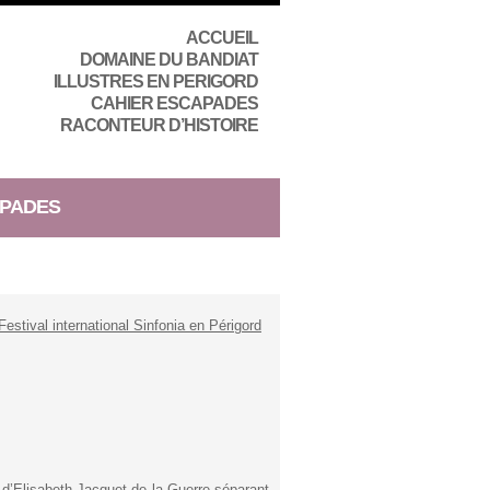
ACCUEIL
DOMAINE DU BANDIAT
ILLUSTRES EN PERIGORD
CAHIER ESCAPADES
RACONTEUR D’HISTOIRE
PADES
Festival international Sinfonia en Périgord
 d’Elisabeth Jacquet de la Guerre séparant