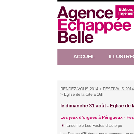
ACCUEIL
ILLUSTRE
RACONTEUR D’HISTOIRE
RENDEZ-VOUS 2014
>
FESTIVALS 2014
> Eglise de la Cité à 16h
le dimanche 31 août -
Eglise de l
Les jeux d’orgues à Périgueux - Fes
Ensemble Les Festes d’Euterpe
Les Festes d’Euterpe nous propose, un con