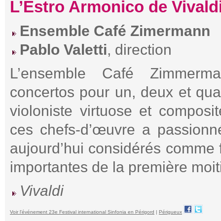
L’Estro Armonico de Vivaldi
Ensemble Café Zimermann
Pablo Valetti
, direction
L’ensemble Café Zimmerman
concertos pour un, deux et quat
violoniste virtuose et composi
ces chefs-d’œuvre a passionn
aujourd’hui considérés comme fa
importantes de la première moit
Vivaldi
Voir l'événement 23e Festival international Sinfonia en Périgord
|
Périgueux