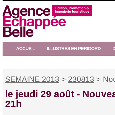
ACCUEIL
ILLUSTRES EN PERIGORD
RACONTEUR D’HISTOIRE
SEMAINE 2013
>
230813
> Nou
le jeudi 29 août -
Nouvea
21h