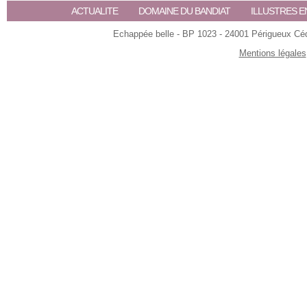
ACTUALITE
DOMAINE DU BANDIAT
ILLUSTRES E
Echappée belle - BP 1023 - 24001 Périgueux Céde
Mentions légales