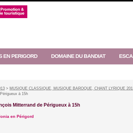
S EN PERIGORD
DOMAINE DU BANDIAT
ESCA
013
>
MUSIQUE CLASSIQUE, MUSIQUE BAROQUE, CHANT LYRIQUE 201
 Périgueux à 15h
çois Mitterrand de Périgueux à 15h
fonia en Périgord