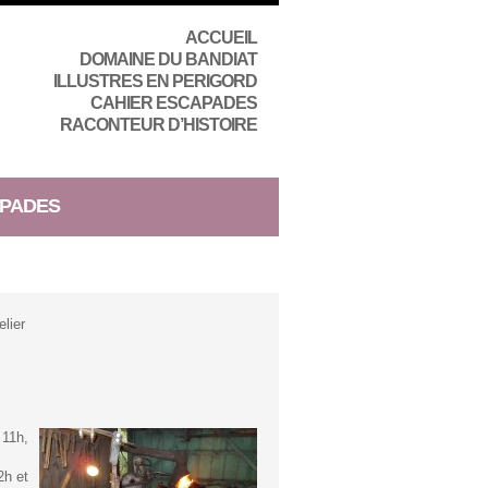
ACCUEIL
DOMAINE DU BANDIAT
ILLUSTRES EN PERIGORD
CAHIER ESCAPADES
RACONTEUR D’HISTOIRE
PADES
lier
 11h,
2h et