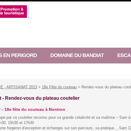
S EN PERIGORD
DOMAINE DU BANDIAT
ESCA
 - ARTISANAT 2013
>
18e Fête du couteau
> Rendez-vous du plateau coute
t -
Rendez-vous du plateau coutelier
r - 18e fête du couteau à Nontron
pe par ce coutelier reconnu pour sa grande créativité et sa maîtrise – Sam à
h30, 15h30 et 17h30
me forgeron d’exception et échanges sur son parcours, sa pratique… Sam 1