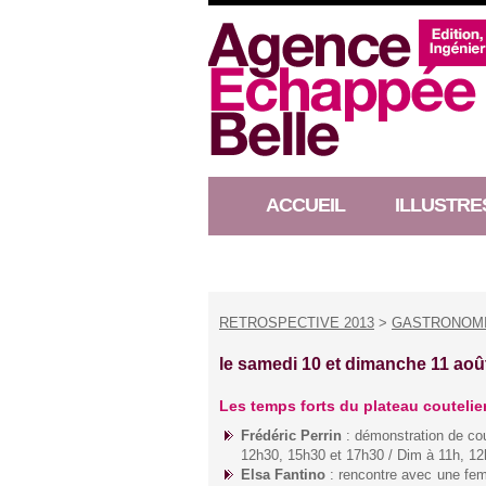
ACCUEIL
ILLUSTRE
RACONTEUR D’HISTOIRE
RETROSPECTIVE 2013
>
GASTRONOMIE
le samedi 10 et dimanche 11 aoû
Les temps forts du plateau coutelie
Frédéric Perrin
: démonstration de cou
12h30, 15h30 et 17h30 / Dim à 11h, 12
Elsa Fantino
: rencontre avec une fem