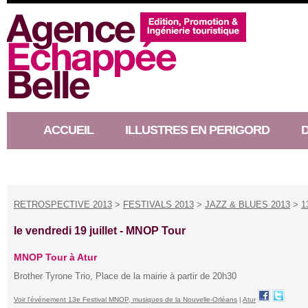
ACCUEIL
ILLUSTRES EN PERIGORD
RACONTEUR D’HISTOIRE
RETROSPECTIVE 2013
>
FESTIVALS 2013
>
JAZZ & BLUES 2013
>
1
le vendredi 19 juillet -
MNOP Tour
MNOP Tour à Atur
Brother Tyrone Trio, Place de la mairie à partir de 20h30
Voir l'événement 13e Festival MNOP, musiques de la Nouvelle-Orléans
|
Atur