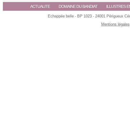
ACTUALITE
DOMAINE DU BANDIAT
ILLUSTRES E
Echappée belle - BP 1023 - 24001 Périgueux Céde
Mentions légales